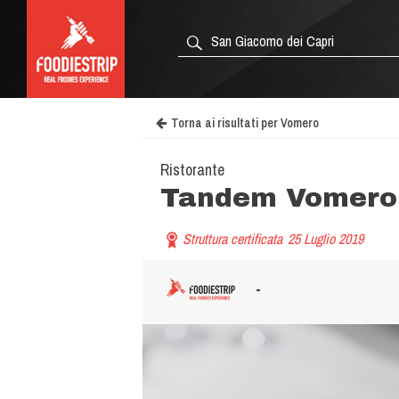
Torna ai risultati per Vomero
Ristorante
Tandem Vomero
Struttura certificata
25 Luglio 2019
-