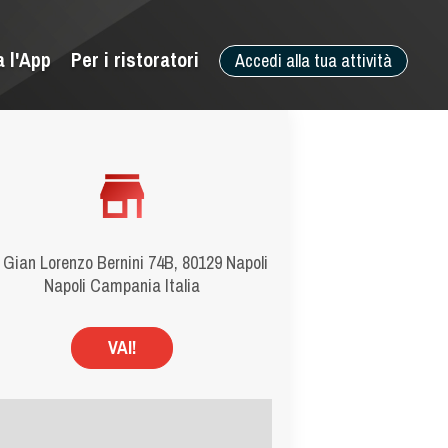
a l'App
Per i ristoratori
Accedi alla tua attività
 Gian Lorenzo Bernini 74B, 80129 Napoli
Napoli Campania Italia
VAI!