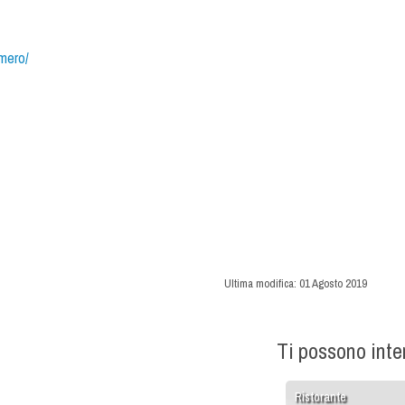
omero/
Ultima modifica:
01 Agosto 2019
Ti possono int
Ristorante