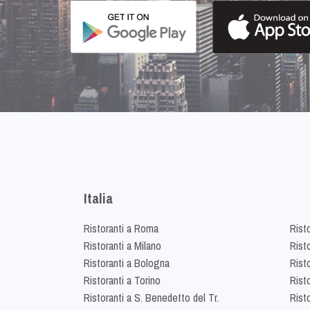
Italia
Ristoranti a Roma
Rist
Ristoranti a Milano
Risto
Ristoranti a Bologna
Risto
Ristoranti a Torino
Rist
Ristoranti a S. Benedetto del Tr.
Risto