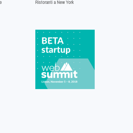
e
Ristoranti a New York