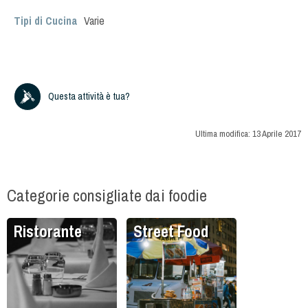
Tipi di Cucina
Varie
Questa attività è tua?
Ultima modifica:
13 Aprile 2017
Categorie consigliate dai foodie
Ristorante
Street Food