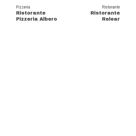
Pizzeria
Ristorante
Ristorante
Ristorante
Pizzeria Albero
Relear