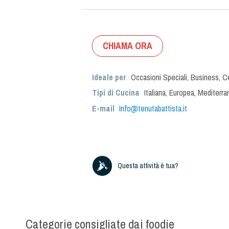
CHIAMA ORA
Ideale per
Occasioni Speciali
,
Business
,
C
Tipi di Cucina
Italiana
,
Europea
,
Mediterra
E-mail
Info@tenutabattista.it
Questa attività è tua?
Categorie consigliate dai foodie