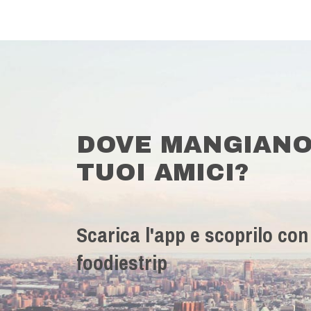
DOVE MANGIANO
TUOI AMICI?
Scarica l'app e scoprilo con
foodiestrip