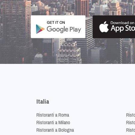
Italia
Ristoranti a Roma
Rist
Ristoranti a Milano
Risto
Ristoranti a Bologna
Risto