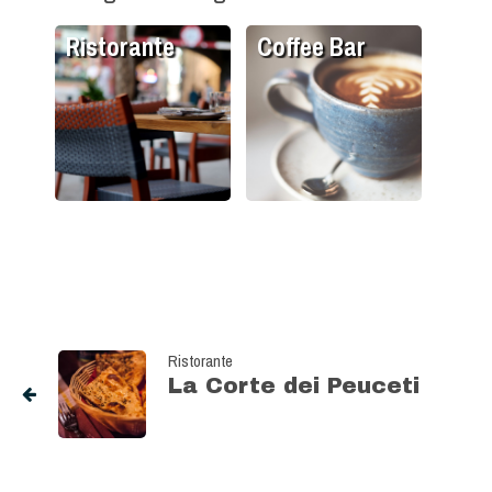
Ristorante
Coffee Bar
Ristorante
La Corte dei Peuceti