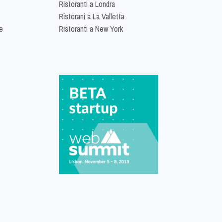
Ristoranti a Londra
Ristorani a La Valletta
e
Ristoranti a New York