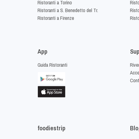
Ristoranti a Torino
Rist
Ristoranti a S. Benedetto del Tr.
Risto
Ristoranti a Firenze
Rist
App
Sup
Guida Ristoranti
Riven
Acced
Cont
foodiestrip
Blo