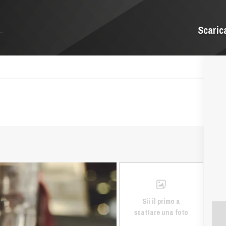
Scaric
Sii il primo a
scattare una foto