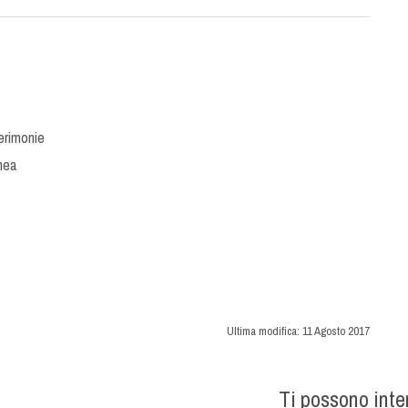
erimonie
nea
Ultima modifica:
11 Agosto 2017
Ti possono int