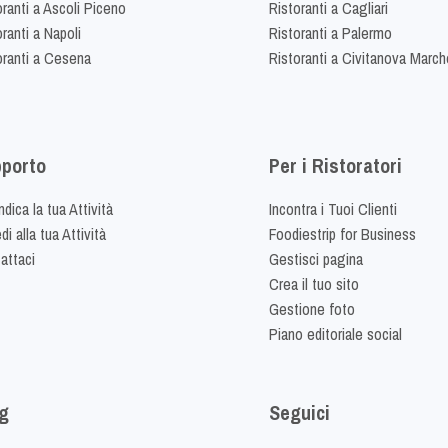
oranti a Ascoli Piceno
Ristoranti a Cagliari
ranti a Napoli
Ristoranti a Palermo
oranti a Cesena
Ristoranti a Civitanova March
porto
Per i Ristoratori
dica la tua Attività
Incontra i Tuoi Clienti
i alla tua Attività
Foodiestrip for Business
attaci
Gestisci pagina
Crea il tuo sito
Gestione foto
Piano editoriale social
g
Seguici