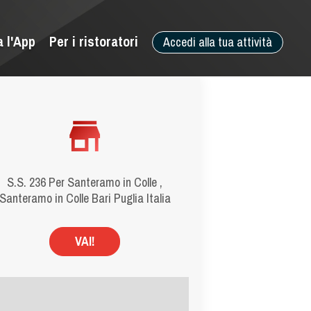
a l'App
Per i ristoratori
Accedi alla tua attività
S.S. 236 Per Santeramo in Colle ,
Santeramo in Colle Bari Puglia Italia
VAI!