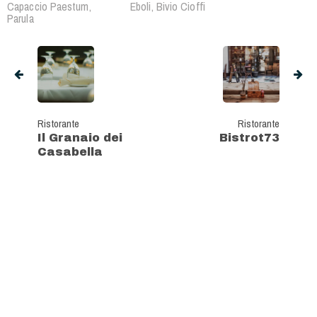
Capaccio Paestum,
Eboli, Bivio Cioffi
Parula
Ristorante
Ristorante
Il Granaio dei
Bistrot73
Casabella