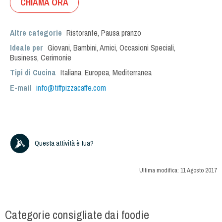
CHIAMA ORA
Altre categorie
Ristorante
,
Pausa pranzo
Ideale per
Giovani
,
Bambini
,
Amici
,
Occasioni Speciali
,
Business
,
Cerimonie
Tipi di Cucina
Italiana
,
Europea
,
Mediterranea
E-mail
info@tiffpizzacaffe.com
Questa attività è tua?
Ultima modifica:
11 Agosto 2017
Categorie consigliate dai foodie