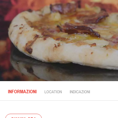
INFORMAZIONI
LOCATION
INDICAZIONI