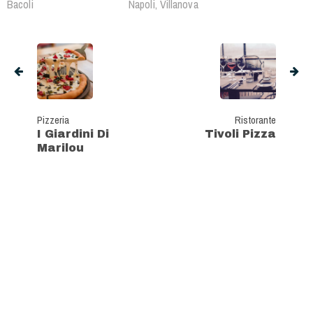
Bacoli
Napoli, Villanova
Pizzeria
Ristorante
I Giardini Di
Tivoli Pizza
Marilou