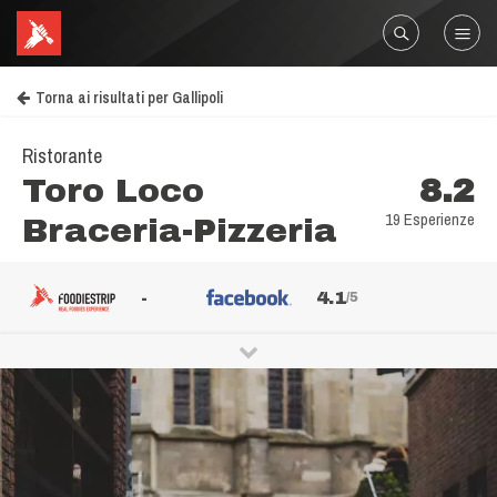
Torna ai risultati per Gallipoli
Ristorante
Toro Loco
8.2
19 Esperienze
Braceria-Pizzeria
-
4.1
/5