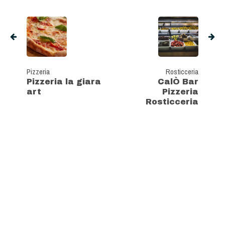
Pizzeria
Rosticceria
Pizzeria la giara
CalÒ Bar
art
Pizzeria
Rosticceria