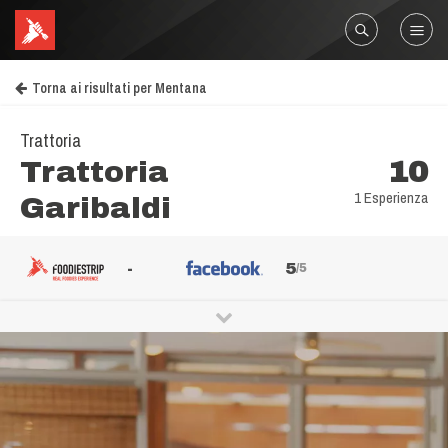
Torna ai risultati per Mentana
Trattoria
Trattoria
10
1 Esperienza
Garibaldi
-
5
/5