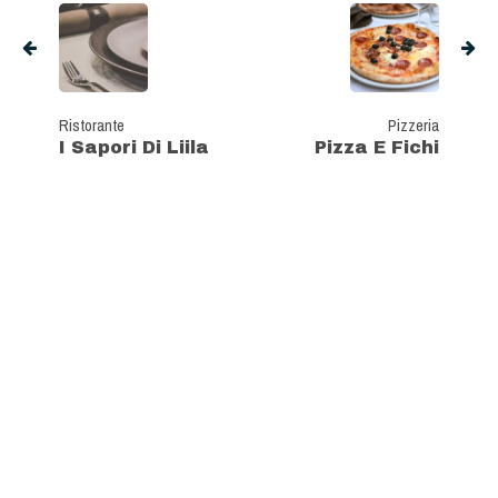
Ristorante
Pizzeria
I Sapori Di Liila
Pizza E Fichi