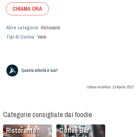
CHIAMA ORA
Altre categorie
Ristorante
Tipi di Cucina
Varie
Questa attività è tua?
Ultima modifica:
13 Aprile 2017
Categorie consigliate dai foodie
Ristorante
Coffee Bar