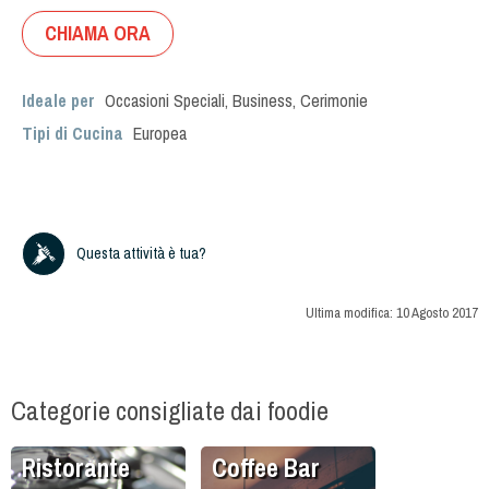
CHIAMA ORA
Ideale per
Occasioni Speciali
,
Business
,
Cerimonie
Tipi di Cucina
Europea
Questa attività è tua?
Ultima modifica:
10 Agosto 2017
Categorie consigliate dai foodie
Ristorante
Coffee Bar