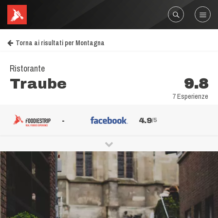
Torna ai risultati per Montagna
Ristorante
Traube
9.8
7 Esperienze
-
4.9
/5