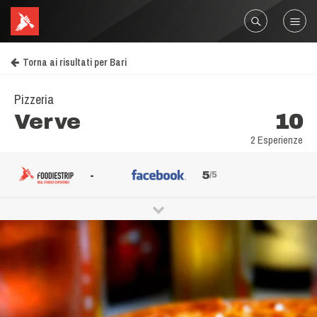
Torna ai risultati per Bari
Pizzeria
Verve
10
2 Esperienze
-
5
/5