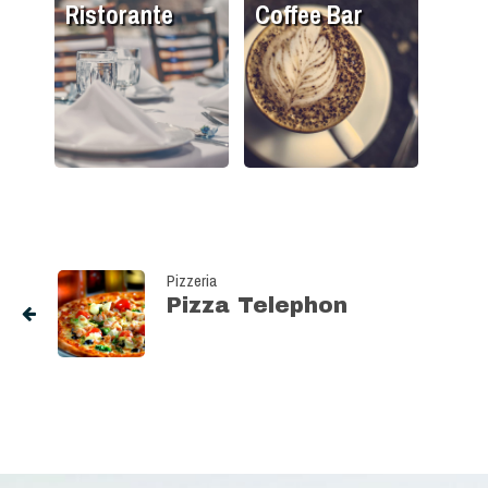
Ristorante
Coffee Bar
Pizzeria
Pizza Telephon