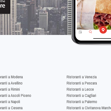
oranti a Modena
Ristoranti a Venezia
ranti a Avellino
Ristoranti a Pescara
ranti a Rimini
Ristoranti a Lecce
oranti a Ascoli Piceno
Ristoranti a Cagliari
ranti a Napoli
Ristoranti a Palermo
oranti a Cesena
Ristoranti a Civitanova March