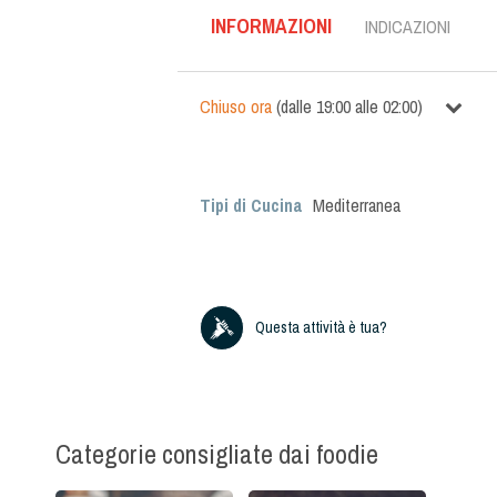
INFORMAZIONI
INDICAZIONI
Chiuso ora
(
dalle
19:00
alle
02:00
)
Tipi di Cucina
Mediterranea
Questa attività è tua?
Categorie consigliate dai foodie