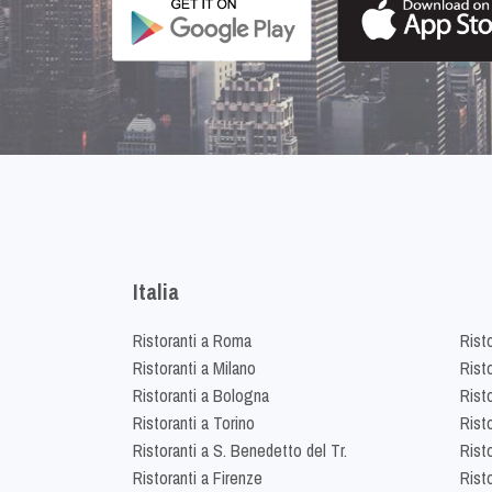
Italia
Ristoranti a Roma
Rist
Ristoranti a Milano
Risto
Ristoranti a Bologna
Risto
Ristoranti a Torino
Rist
Ristoranti a S. Benedetto del Tr.
Risto
Ristoranti a Firenze
Rist