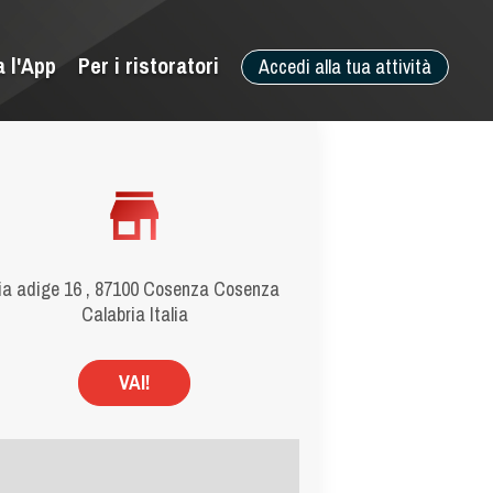
a l'App
Per i ristoratori
Accedi alla tua attività
ia adige 16 , 87100 Cosenza Cosenza
Calabria Italia
VAI!