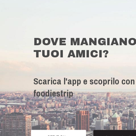
DOVE MANGIANO
TUOI AMICI?
Scarica l'app e scoprilo con
foodiestrip