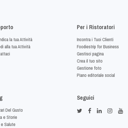
porto
Per i Ristoratori
dica la tua Attività
Incontra i Tuoi Clienti
i alla tua Attività
Foodiestrip for Business
attaci
Gestisci pagina
Crea il tuo sito
Gestione foto
Piano editoriale social
g
Seguici
rari Del Gusto
ia e Storie
 e Salute