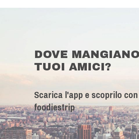
DOVE MANGIANO
TUOI AMICI?
Scarica l'app e scoprilo con
foodiestrip