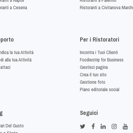
oranti a Cesena
Ristoranti a Civitanova March
porto
Per i Ristoratori
dica la tua Attività
Incontra i Tuoi Clienti
i alla tua Attività
Foodiestrip for Business
attaci
Gestisci pagina
Crea il tuo sito
Gestione foto
Piano editoriale social
g
Seguici
rari Del Gusto