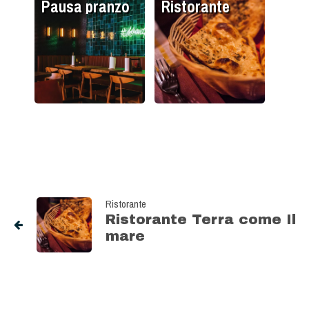
Pausa pranzo
Ristorante
Ristorante
Ristorante Terra come Il
mare