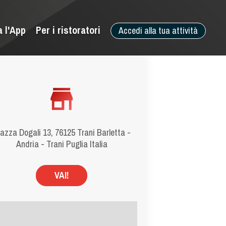
a l'App
Per i ristoratori
Accedi alla tua attività
azza Dogali 13, 76125 Trani Barletta -
Andria - Trani Puglia Italia
VAI!