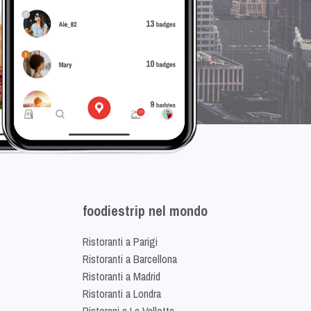
foodiestrip nel mondo
Ristoranti a Parigi
Ristoranti a Barcellona
Ristoranti a Madrid
Ristoranti a Londra
Ristorani a La Valletta