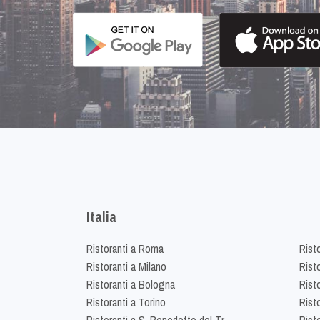
Italia
Ristoranti a Roma
Rist
Ristoranti a Milano
Risto
Ristoranti a Bologna
Risto
Ristoranti a Torino
Rist
Ristoranti a S. Benedetto del Tr.
Risto