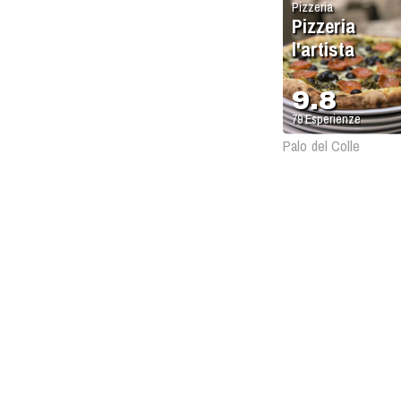
Pizzeria
Pizzeria
l'artista
9.8
79
Esperienze
Palo del Colle