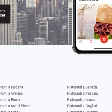
oranti a Modena
Ristoranti a Venezia
ranti a Avellino
Ristoranti a Pescara
ranti a Rimini
Ristoranti a Lecce
oranti a Ascoli Piceno
Ristoranti a Cagliari
ranti a Napoli
Ristoranti a Palermo