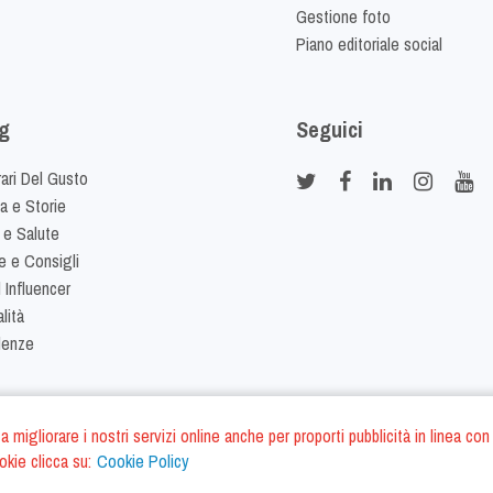
Gestione foto
Piano editoriale social
g
Seguici
rari Del Gusto
ia e Storie
 e Salute
e e Consigli
 Influencer
lità
denze
ano a migliorare i nostri servizi online anche per proporti pubblicità in linea
okie clicca su:
Cookie Policy