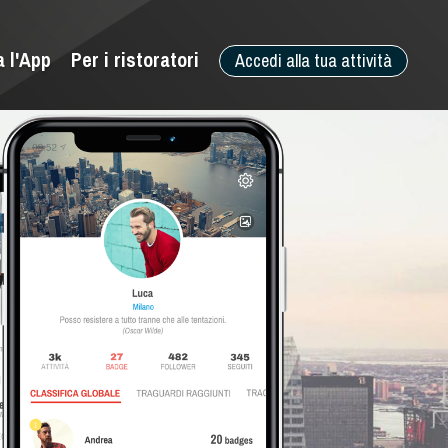
a l'App
Per i ristoratori
Accedi alla tua attività