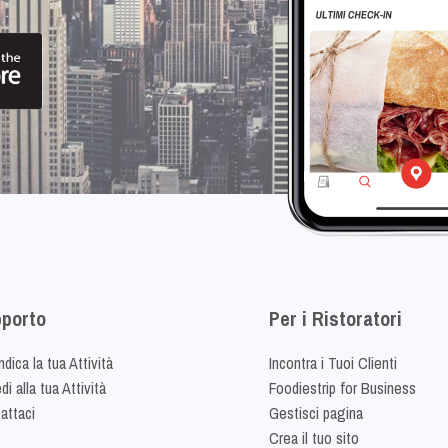
porto
Per i Ristoratori
dica la tua Attività
Incontra i Tuoi Clienti
i alla tua Attività
Foodiestrip for Business
attaci
Gestisci pagina
Crea il tuo sito