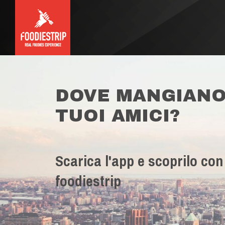
DOVE MANGIANO
TUOI AMICI?
Scarica l'app e scoprilo con
foodiestrip