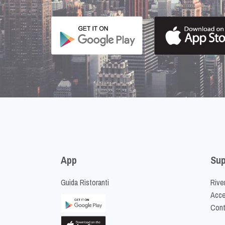
App
Sup
Guida Ristoranti
Riven
Acced
Cont