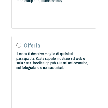
foodiestrip.site/iltuoristorante/.
Offerta
Il menu ti descrive meglio di qualsiasi
passaparola. Basta saperlo mostrare sul web e
sulla carta. foodiestrip può aiutarti nel costruirlo,
nel fotografarlo e nel raccontarlo.