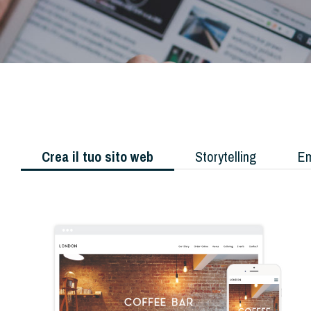
Crea il tuo sito web
Storytelling
Em