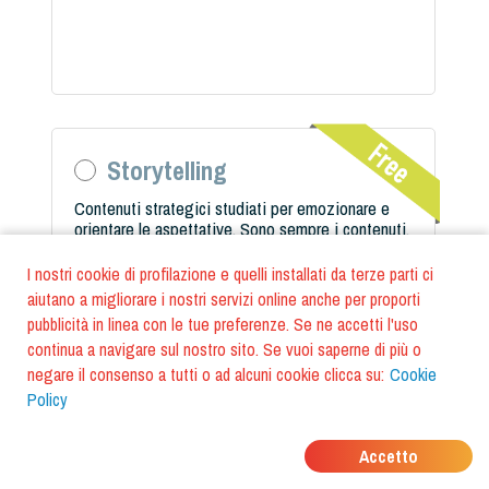
Storytelling
Contenuti strategici studiati per emozionare e
orientare le aspettative. Sono sempre i contenuti,
infatti, a far nascere un desiderio nella clientela, e
dunque a spingerli ad acquistare.
I nostri cookie di profilazione e quelli installati da terze parti ci
aiutano a migliorare i nostri servizi online anche per proporti
pubblicità in linea con le tue preferenze. Se ne accetti l'uso
continua a navigare sul nostro sito. Se vuoi saperne di più o
negare il consenso a tutti o ad alcuni cookie clicca su:
Cookie
Policy
Accetto