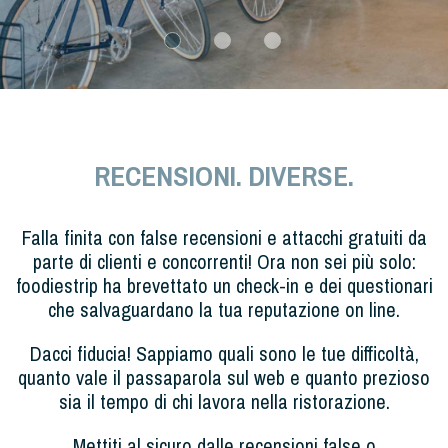
RECENSIONI. DIVERSE.
Falla finita con false recensioni e attacchi gratuiti da
parte di clienti e concorrenti! Ora non sei più solo:
foodiestrip ha brevettato un check-in e dei questionari
che salvaguardano la tua reputazione on line.
Dacci fiducia! Sappiamo quali sono le tue difficoltà,
quanto vale il passaparola sul web e quanto prezioso
sia il tempo di chi lavora nella ristorazione.
Mettiti al sicuro dalle recensioni false o