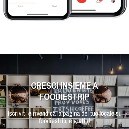
CRESCI INSIEME A
FOODIESTRIP
Iscriviti e rivendica la pagina del tuo locale su
foodiestrip, è gratis!