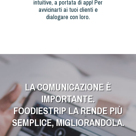
intuitive, a portata di app! Per
avvicinarti ai tuoi clienti e
dialogare con loro.
LA COMUNICAZIONE È
IMPORTANTE.
FOODIESTRIP LA RENDE PIÙ
SEMPLICE, MIGLIORANDOLA.