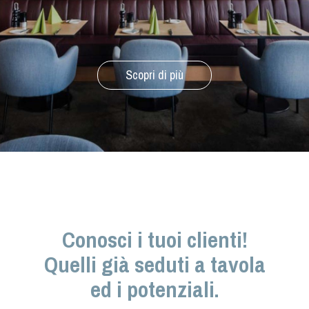
Scopri di più
Conosci i tuoi clienti!
Quelli già seduti a tavola
ed i potenziali.