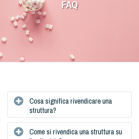
FAQ
Cosa significa rivendicare una
struttura?
Come si rivendica una struttura su