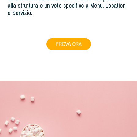
alla struttura e un voto specifico a Menu, Location
e Servizio.
PROVA ORA