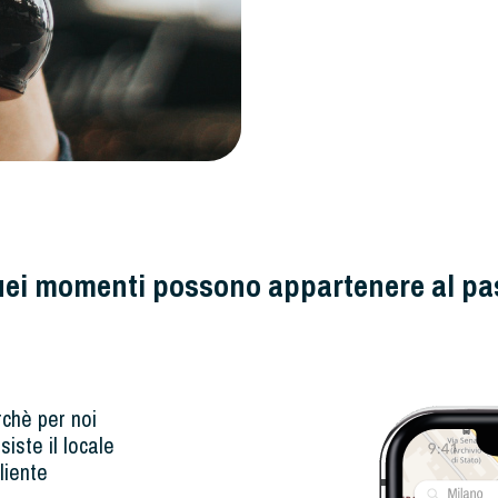
uei momenti possono appartenere al pa
rchè per noi
siste il locale
liente