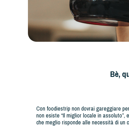
Bè, q
Con foodiestrip non dovrai gareggiare pe
non esiste “Il miglior locale in assoluto”, e
che meglio risponde alle necessità di un c