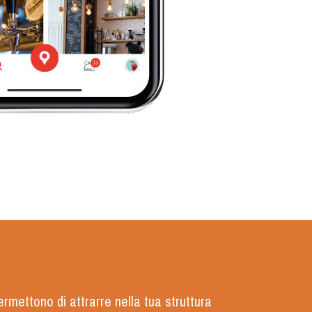
permettono di attrarre nella tua struttura