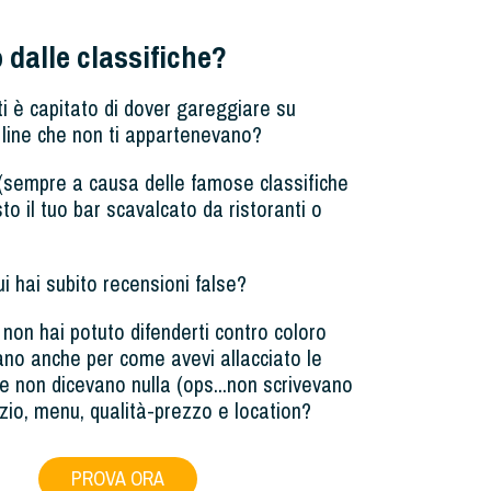
 dalle classifiche?
i è capitato di dover gareggiare su
 line che non ti appartenevano?
(sempre a causa delle famose classifiche
isto il tuo bar scavalcato da ristoranti o
cui hai subito recensioni false?
i non hai potuto difenderti contro coloro
vano anche per come avevi allacciato le
e non dicevano nulla (ops...non scrivevano
izio, menu, qualità-prezzo e location?
PROVA ORA