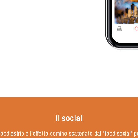
Il social
u foodiestrip e l'effetto domino scatenato dal "food social" 