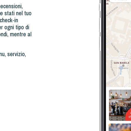
recensioni,
e stati nel tuo
check-in
r ogni tipo di
ondi, mentre al
u, servizio,