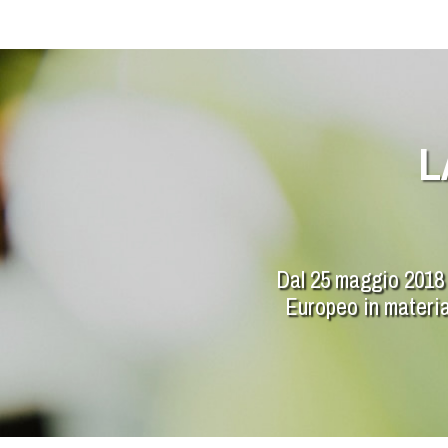
L
Dal 25 maggio 2018 è
Europeo in materia