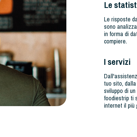
Le statis
Le risposte da
sono analizzat
in forma di dat
compiere.
I servizi
Dall'assistenz
tuo sito, dal
sviluppo di un
foodiestrip ti
internet il pi