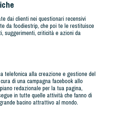
tiche
te dai clienti nei questionari recensivi
e da foodiestrip, che poi te le restituisce
i, suggerimenti, criticità e azioni da
a telefonica alla creazione e gestione del
la cura di una campagna facebook allo
 piano redazionale per la tua pagina,
 segue in tutte quelle attività che fanno di
ù grande bacino attrattivo al mondo.